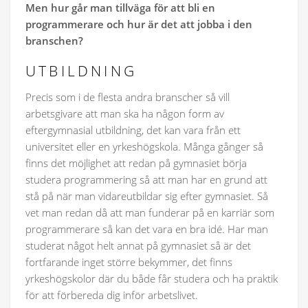
Men hur går man tillväga för att bli en
programmerare och hur är det att jobba i den
branschen?
UTBILDNING
Precis som i de flesta andra branscher så vill
arbetsgivare att man ska ha någon form av
eftergymnasial utbildning, det kan vara från ett
universitet eller en yrkeshögskola. Många gånger så
finns det möjlighet att redan på gymnasiet börja
studera programmering så att man har en grund att
stå på när man vidareutbildar sig efter gymnasiet. Så
vet man redan då att man funderar på en karriär som
programmerare så kan det vara en bra idé. Har man
studerat något helt annat på gymnasiet så är det
fortfarande inget större bekymmer, det finns
yrkeshögskolor där du både får studera och ha praktik
för att förbereda dig inför arbetslivet.