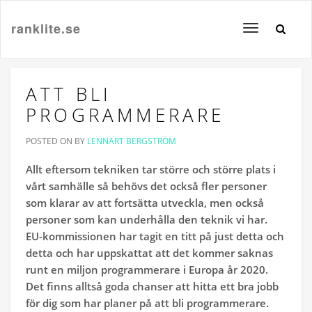
ranklite.se
Toggle
navigation
ATT BLI
PROGRAMMERARE
POSTED ON
BY
LENNART BERGSTRÖM
Allt eftersom tekniken tar större och större plats i
vårt samhälle så behövs det också fler personer
som klarar av att fortsätta utveckla, men också
personer som kan underhålla den teknik vi har.
EU-kommissionen har tagit en titt på just detta och
detta och har uppskattat att det kommer saknas
runt en miljon programmerare i Europa år 2020.
Det finns alltså goda chanser att hitta ett bra jobb
för dig som har planer på att bli programmerare.