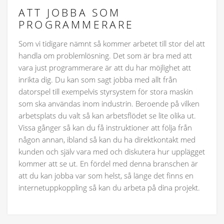
ATT JOBBA SOM
PROGRAMMERARE
Som vi tidigare nämnt så kommer arbetet till stor del att
handla om problemlösning. Det som är bra med att
vara just programmerare är att du har möjlighet att
inrikta dig. Du kan som sagt jobba med allt från
datorspel till exempelvis styrsystem för stora maskin
som ska användas inom industrin. Beroende på vilken
arbetsplats du valt så kan arbetsflödet se lite olika ut.
Vissa gånger så kan du få instruktioner att följa från
någon annan, ibland så kan du ha direktkontakt med
kunden och själv vara med och diskutera hur upplägget
kommer att se ut. En fördel med denna branschen är
att du kan jobba var som helst, så länge det finns en
internetuppkoppling så kan du arbeta på dina projekt.