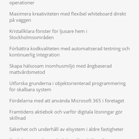
operationer
Maximera kreativiteten med flexibel whiteboard direkt
på väggen
Kristallklara fönster för ljusare hem i
Stockholmsområden
Förbättra kodkvaliteten med automatiserad testning och
kontinuerlig integration
Skapa hälsosam inomhusmiljö med ångbaserad
mattvårdsmetod
Utforska grunderna i objektorienterad programmering
för skalbara system
Fördelarna med att använda Microsoft 365 i företaget
Framtidens aktiebok och varför digitala lösningar gör
skillnad
Säkerhet och underhåll av elsystem i äldre fastigheter