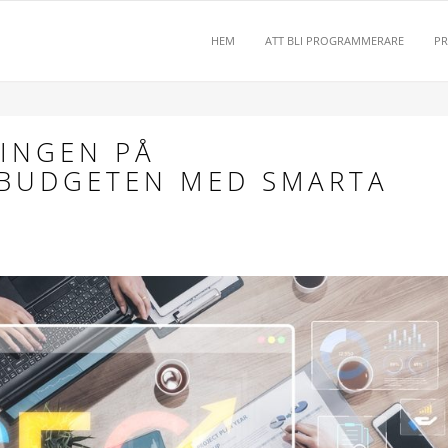
HEM
ATT BLI PROGRAMMERARE
P
INGEN PÅ
BUDGETEN MED SMARTA