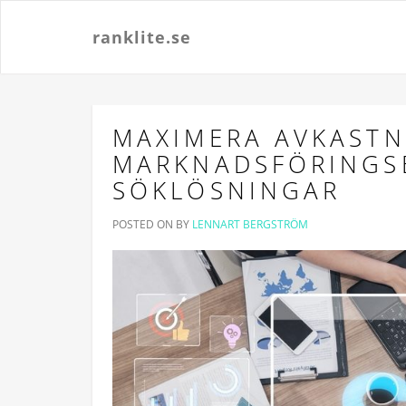
ranklite.se
MAXIMERA AVKASTN
MARKNADSFÖRINGS
SÖKLÖSNINGAR
POSTED ON
BY
LENNART BERGSTRÖM