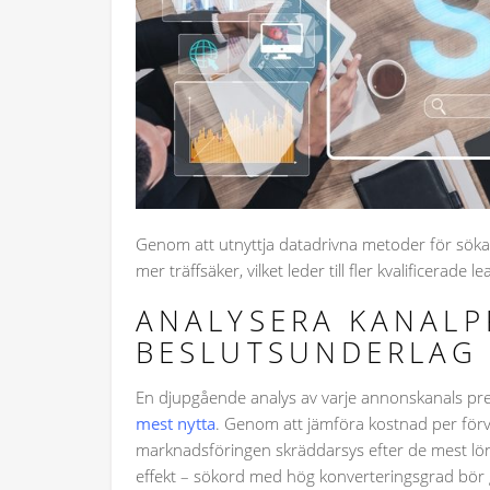
Genom att utnyttja datadrivna metoder för sökan
mer träffsäker, vilket leder till fler kvalificerad
ANALYSERA KANALP
BESLUTSUNDERLAG
En djupgående analys av varje annonskanals pre
mest nytta
. Genom att jämföra kostnad per förv
marknadsföringen skräddarsys efter de mest lön
effekt – sökord med hög konverteringsgrad bör