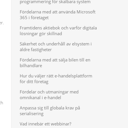
programmering för skalbara system
Fördelarna med att använda Microsoft
365 i företaget
er.
Framtidens aktiebok och varför digitala
lösningar gör skillnad
Säkerhet och underhåll av elsystem i
äldre fastigheter
Fördelarna med att sälja bilen till en
bilhandlare
Hur du väljer rätt e-handelsplattform
för ditt företag
Fördelar och utmaningar med
omnikanal i e-handel
ch
Anpassa sig till globala krav på
serialisering
Vad innebär ett webbinar?