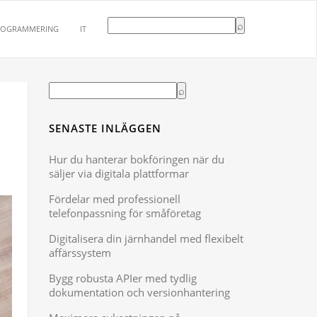
ROGRAMMERING
IT
SENASTE INLÄGGEN
Hur du hanterar bokföringen när du
säljer via digitala plattformar
Fördelar med professionell
telefonpassning för småföretag
Digitalisera din järnhandel med flexibelt
affärssystem
Bygg robusta APIer med tydlig
dokumentation och versionhantering