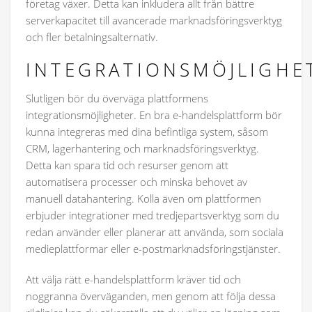
företag växer. Detta kan inkludera allt från bättre
serverkapacitet till avancerade marknadsföringsverktyg
och fler betalningsalternativ.
INTEGRATIONSMÖJLIGHE
Slutligen bör du överväga plattformens
integrationsmöjligheter. En bra e-handelsplattform bör
kunna integreras med dina befintliga system, såsom
CRM, lagerhantering och marknadsföringsverktyg.
Detta kan spara tid och resurser genom att
automatisera processer och minska behovet av
manuell datahantering. Kolla även om plattformen
erbjuder integrationer med tredjepartsverktyg som du
redan använder eller planerar att använda, som sociala
medieplattformar eller e-postmarknadsföringstjänster.
Att välja rätt e-handelsplattform kräver tid och
noggranna överväganden, men genom att följa dessa