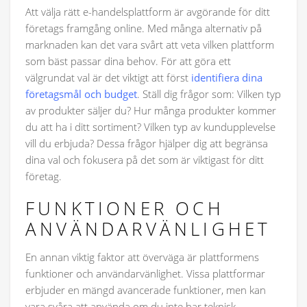
Att välja rätt e-handelsplattform är avgörande för ditt
företags framgång online. Med många alternativ på
marknaden kan det vara svårt att veta vilken plattform
som bäst passar dina behov. För att göra ett
välgrundat val är det viktigt att först
identifiera dina
företagsmål och budget
. Ställ dig frågor som: Vilken typ
av produkter säljer du? Hur många produkter kommer
du att ha i ditt sortiment? Vilken typ av kundupplevelse
vill du erbjuda? Dessa frågor hjälper dig att begränsa
dina val och fokusera på det som är viktigast för ditt
företag.
FUNKTIONER OCH
ANVÄNDARVÄNLIGHET
En annan viktig faktor att överväga är plattformens
funktioner och användarvänlighet. Vissa plattformar
erbjuder en mängd avancerade funktioner, men kan
vara svåra att använda om du inte har teknisk