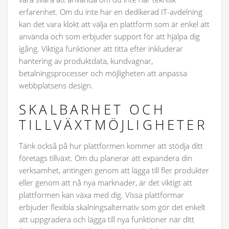
erfarenhet. Om du inte har en dedikerad IT-avdelning
kan det vara klokt att välja en plattform som är enkel att
använda och som erbjuder support för att hjälpa dig
igång. Viktiga funktioner att titta efter inkluderar
hantering av produktdata, kundvagnar,
betalningsprocesser och möjligheten att anpassa
webbplatsens design.
SKALBARHET OCH
TILLVÄXTMÖJLIGHETER
Tänk också på hur plattformen kommer att stödja ditt
företags tillväxt. Om du planerar att expandera din
verksamhet, antingen genom att lägga till fler produkter
eller genom att nå nya marknader, är det viktigt att
plattformen kan växa med dig. Vissa plattformar
erbjuder flexibla skalningsalternativ som gör det enkelt
att uppgradera och lägga till nya funktioner när ditt