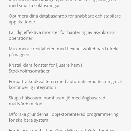
med smarta söklösningar
Optimera dina databasanrop för snabbare och stabilare
applikationer
Lär dig effektiva mönster för hantering av asynkrona
operationer
Maximera kreativiteten med flexibel whiteboard direkt
på väggen
Kristallklara fönster för ljusare hem i
Stockholmsområden
Förbättra kodkvaliteten med automatiserad testning och
kontinuerlig integration
Skapa hälsosam inomhusmiljö med ångbaserad
mattvårdsmetod
Utforska grunderna i objektorienterad programmering
för skalbara system
Fördelarna med att använda Microsoft 365 i företaget