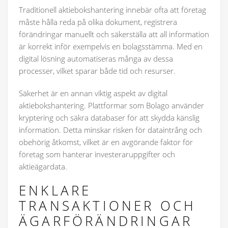
Traditionell aktiebokshantering innebär ofta att företag
måste hålla reda på olika dokument, registrera
förändringar manuellt och säkerställa att all information
är korrekt inför exempelvis en bolagsstämma. Med en
digital lösning automatiseras många av dessa
processer, vilket sparar både tid och resurser.
Säkerhet är en annan viktig aspekt av digital
aktiebokshantering. Plattformar som Bolago använder
kryptering och säkra databaser för att skydda känslig
information. Detta minskar risken för dataintrång och
obehörig åtkomst, vilket är en avgörande faktor för
företag som hanterar investeraruppgifter och
aktieägardata.
ENKLARE
TRANSAKTIONER OCH
ÄGARFÖRÄNDRINGAR