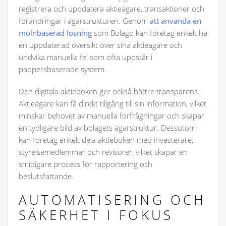
registrera och uppdatera aktieägare, transaktioner och
förändringar i ägarstrukturen. Genom
att använda en
molnbaserad lösning
som Bolago kan företag enkelt ha
en uppdaterad översikt över sina aktieägare och
undvika manuella fel som ofta uppstår i
pappersbaserade system.
Den digitala aktieboken ger också bättre transparens.
Aktieägare kan få direkt tillgång till sin information, vilket
minskar behovet av manuella förfrågningar och skapar
en tydligare bild av bolagets ägarstruktur. Dessutom
kan företag enkelt dela aktieboken med investerare,
styrelsemedlemmar och revisorer, vilket skapar en
smidigare process för rapportering och
beslutsfattande.
AUTOMATISERING OCH
SÄKERHET I FOKUS