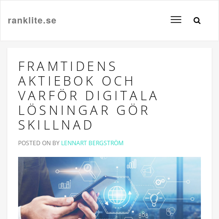
ranklite.se
Toggle
navigation
FRAMTIDENS
AKTIEBOK OCH
VARFÖR DIGITALA
LÖSNINGAR GÖR
SKILLNAD
POSTED ON
BY
LENNART BERGSTRÖM