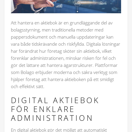
Att hantera en aktiebok är en grundläggande del av
bolagsstyrning, men traditionella metoder med
pappersdokument och manuella uppdateringar kan
vara både tidskrävande och riskfyllda. Digitala lösningar
har förändrat hur företag sköter sin aktiebok, vilket
förenklar administrationen, minskar risken för fel och
gör det lättare att hantera ägarstrukturer. Plattformar
som Bolago erbjuder moderna och säkra verktyg som
hjälper företag att hantera aktieboken på ett smidigt
och effektivt sätt.
DIGITAL AKTIEBOK
FÖR ENKLARE
ADMINISTRATION
En digital aktiebok gör det möjligt att automatiskt