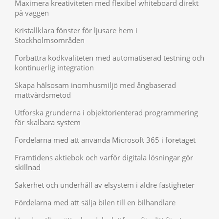
Maximera kreativiteten med flexibel whiteboard direkt
på väggen
Kristallklara fönster för ljusare hem i
Stockholmsområden
Förbättra kodkvaliteten med automatiserad testning och
kontinuerlig integration
Skapa hälsosam inomhusmiljö med ångbaserad
mattvårdsmetod
Utforska grunderna i objektorienterad programmering
för skalbara system
Fördelarna med att använda Microsoft 365 i företaget
Framtidens aktiebok och varför digitala lösningar gör
skillnad
Säkerhet och underhåll av elsystem i äldre fastigheter
Fördelarna med att sälja bilen till en bilhandlare