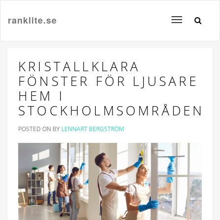
ranklite.se
Toggle
navigation
KRISTALLKLARA
FÖNSTER FÖR LJUSARE
HEM I
STOCKHOLMSOMRÅDEN
POSTED ON
BY
LENNART BERGSTRÖM