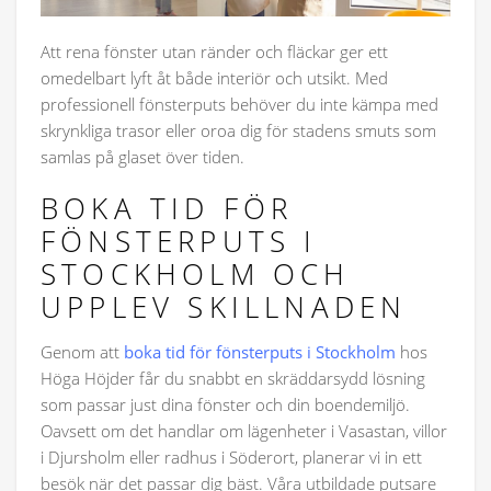
Att rena fönster utan ränder och fläckar ger ett
omedelbart lyft åt både interiör och utsikt. Med
professionell fönsterputs behöver du inte kämpa med
skrynkliga trasor eller oroa dig för stadens smuts som
samlas på glaset över tiden.
BOKA TID FÖR
FÖNSTERPUTS I
STOCKHOLM OCH
UPPLEV SKILLNADEN
Genom att
boka tid för fönsterputs i Stockholm
hos
Höga Höjder får du snabbt en skräddarsydd lösning
som passar just dina fönster och din boendemiljö.
Oavsett om det handlar om lägenheter i Vasastan, villor
i Djursholm eller radhus i Söderort, planerar vi in ett
besök när det passar dig bäst. Våra utbildade putsare