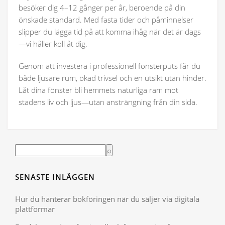
besöker dig 4–12 gånger per år, beroende på din
önskade standard. Med fasta tider och påminnelser
slipper du lägga tid på att komma ihåg när det är dags
—vi håller koll åt dig.
Genom att investera i professionell fönsterputs får du
både ljusare rum, ökad trivsel och en utsikt utan hinder.
Låt dina fönster bli hemmets naturliga ram mot
stadens liv och ljus—utan ansträngning från din sida.
SENASTE INLÄGGEN
Hur du hanterar bokföringen när du säljer via digitala
plattformar