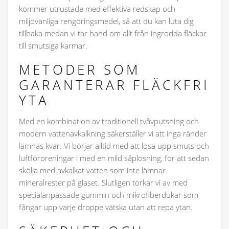
kommer utrustade med effektiva redskap och
miljövänliga rengöringsmedel, så att du kan luta dig
tillbaka medan vi tar hand om allt från ingrodda fläckar
till smutsiga karmar.
METODER SOM
GARANTERAR FLÄCKFRI
YTA
Med en kombination av traditionell tvåvputsning och
modern vattenavkalkning säkerställer vi att inga ränder
lämnas kvar. Vi börjar alltid med att lösa upp smuts och
luftföroreningar i med en mild såplösning, för att sedan
skölja med avkalkat vatten som inte lämnar
mineralrester på glaset. Slutligen torkar vi av med
specialanpassade gummin och mikrofiberdukar som
fångar upp varje droppe vätska utan att repa ytan.