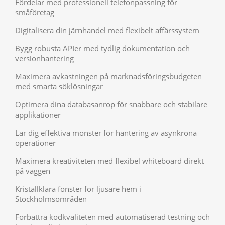
Fördelar med professionell telefonpassning för
småföretag
Digitalisera din järnhandel med flexibelt affärssystem
Bygg robusta APIer med tydlig dokumentation och
versionhantering
Maximera avkastningen på marknadsföringsbudgeten
med smarta söklösningar
Optimera dina databasanrop för snabbare och stabilare
applikationer
Lär dig effektiva mönster för hantering av asynkrona
operationer
Maximera kreativiteten med flexibel whiteboard direkt
på väggen
Kristallklara fönster för ljusare hem i
Stockholmsområden
Förbättra kodkvaliteten med automatiserad testning och