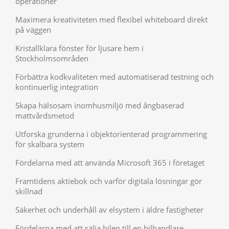
operationer
Maximera kreativiteten med flexibel whiteboard direkt
på väggen
Kristallklara fönster för ljusare hem i
Stockholmsområden
Förbättra kodkvaliteten med automatiserad testning och
kontinuerlig integration
Skapa hälsosam inomhusmiljö med ångbaserad
mattvårdsmetod
Utforska grunderna i objektorienterad programmering
för skalbara system
Fördelarna med att använda Microsoft 365 i företaget
Framtidens aktiebok och varför digitala lösningar gör
skillnad
Säkerhet och underhåll av elsystem i äldre fastigheter
Fördelarna med att sälja bilen till en bilhandlare