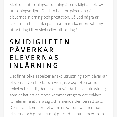
Skol- och utblidningsutrustning är en viktigt aspekt av
utbildningsmiljön. Det kan ha stor påverkan på
elevernas inlärning och prestation. Så vad några är
saker man bör tänka på innan man ska införskaffa ny
utrustning till en skola eller utbildning?
SMIDIGHETEN
PÅVERKAR
ELEVERNAS
INLÄRNING
Det finns olika aspekter av skolutrustning som påverkar
eleverna. Den första och viktigaste aspekten är hur
enkel och smidig den är att använda. En skolutrustning
som är lätt att använda kommer att göra det enklare
för eleverna att lära sig och använda den på rätt sätt.
Dessutom kommer det att minska frustrationen hos
eleverna och göra det möjligt för dem att koncentrera