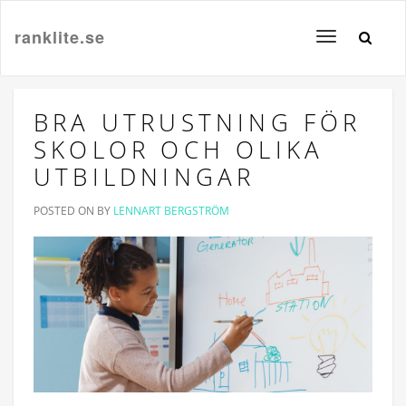
ranklite.se
Toggle
navigation
BRA UTRUSTNING FÖR
SKOLOR OCH OLIKA
UTBILDNINGAR
POSTED ON
BY
LENNART BERGSTRÖM